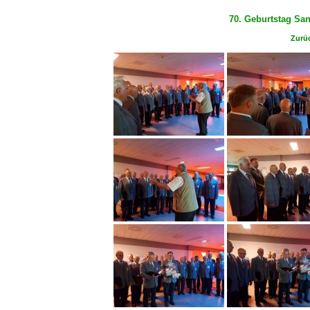
70. Geburtstag S
Zurüc