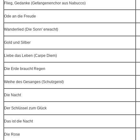
Flieg, Gedanke (Gefangenenchor aus Nabucco)
Ode an die Freude
Wanderlied (Die Sonn' erwacht)
Gold und Silber
Liebe das Leben (Carpe Diem)
Die Erde braucht Regen
Weihe des Gesanges (Schutzgeist)
Die Nacht
Der Schlüssel zum Glück
Das ist die Nacht
Die Rose