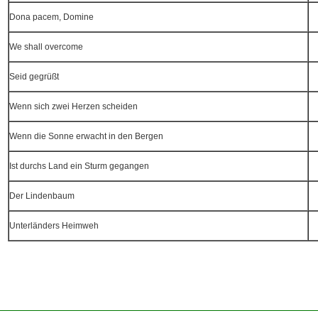
Dona pacem, Domine
We shall overcome
Seid gegrüßt
Wenn sich zwei Herzen scheiden
Wenn die Sonne erwacht in den Bergen
Ist durchs Land ein Sturm gegangen
Der Lindenbaum
Unterländers Heimweh