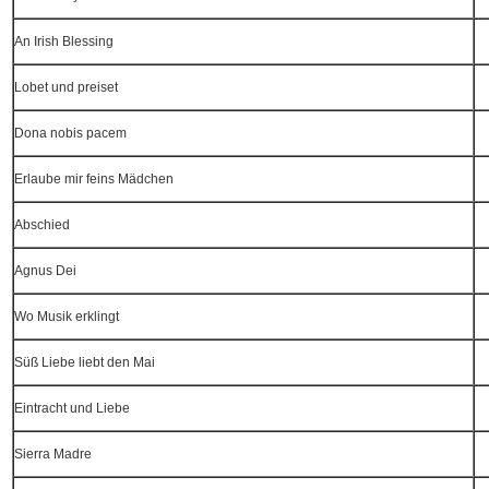
An Irish Blessing
Lobet und preiset
Dona nobis pacem
Erlaube mir feins Mädchen
Abschied
Agnus Dei
Wo Musik erklingt
Süß Liebe liebt den Mai
Eintracht und Liebe
Sierra Madre