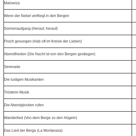
Malowiza
Wenn der Nebel verfliegt in den Bergen
Sonnenaufgang (Herauf, herauf)
Frisch gesungen (Hab oft im Kreise der Lieben)
Abendfrieden (Die Nacht ist von den Bergen gestiegen)
Serenade
Die lustigen Musikanten
Trösterin Musik
Die Abendglocken rufen
Wanderlied (Von dem Berge zu den Hügeln)
Das Lied der Berge (La Montanara)