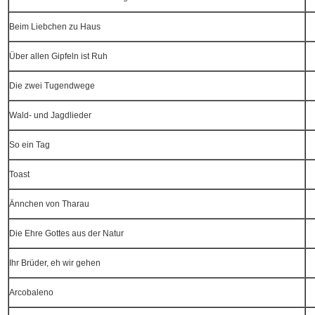
Beim Liebchen zu Haus
Über allen Gipfeln ist Ruh
Die zwei Tugendwege
Wald- und Jagdlieder
So ein Tag
Toast
Ännchen von Tharau
Die Ehre Gottes aus der Natur
Ihr Brüder, eh wir gehen
Arcobaleno