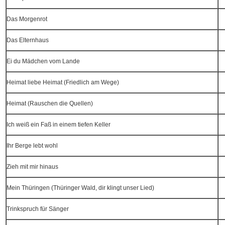
Das Morgenrot
Das Elternhaus
Ei du Mädchen vom Lande
Heimat liebe Heimat (Friedlich am Wege)
Heimat (Rauschen die Quellen)
Ich weiß ein Faß in einem tiefen Keller
Ihr Berge lebt wohl
Zieh mit mir hinaus
Mein Thüringen (Thüringer Wald, dir klingt unser Lied)
Trinkspruch für Sänger