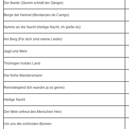
Der Barde (Stumm schläft der Sänger)
Berge der Heimat (Muntanyes de Canigo)
Hymne an die Nacht (Heilige Nacht, oh gieße du)
Am Berg (Für dich sind meine Lieder)
Jagd und Wein
Thüringen holdes Land
Der frohe Wandersmann
Rennsteiglied (Ich wandre ja so gerne)
Heilige Nacht
Der Wein erfreut des Menschen Herz
Um uns die schönsten Blumen