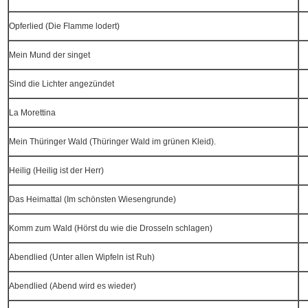
Opferlied (Die Flamme lodert)
Mein Mund der singet
Sind die Lichter angezündet
La Morettina
Mein Thüringer Wald (Thüringer Wald im grünen Kleid).
Heilig (Heilig ist der Herr)
Das Heimattal (Im schönsten Wiesengrunde)
Komm zum Wald (Hörst du wie die Drosseln schlagen)
Abendlied (Unter allen Wipfeln ist Ruh)
Abendlied (Abend wird es wieder)