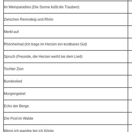
Im Weinparadies (Die Sonne küßt die Trauben)
Zwischen Rennsteig und Rhön
Merkt auf
Rhönheimat (Ich trage im Herzen ein kostbares Gut)
Spruch (Freunde, die Herzen weiht sie dem Lied)
Tochter Zion
Bundeslied
Morgengebet
Echo der Berge
Die Post im Walde
Wenn ich wandre bin ich König