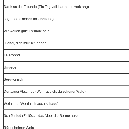
Dank an die Freunde (Ein Tag voll Harmonie verklang)
Jägerlied (Droben im Oberland)
Wir wollen gute Freunde sein
Juchei, dich muß ich haben
Feierobnd
Untreue
Bergwunsch
Der Jäger Abschied (Wer hat dich, du schöner Wald)
Weinland (Wohin ich auch schaue)
Schifferlied (Es löscht das Meer die Sonne aus)
Rüdesheimer Wein